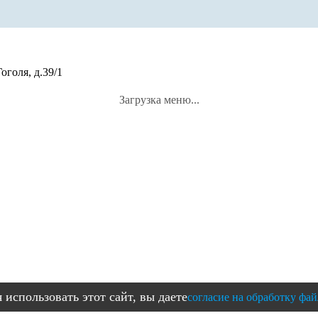
оголя, д.39/1
Загрузка меню...
использовать этот сайт, вы даете
согласие на обработку фай