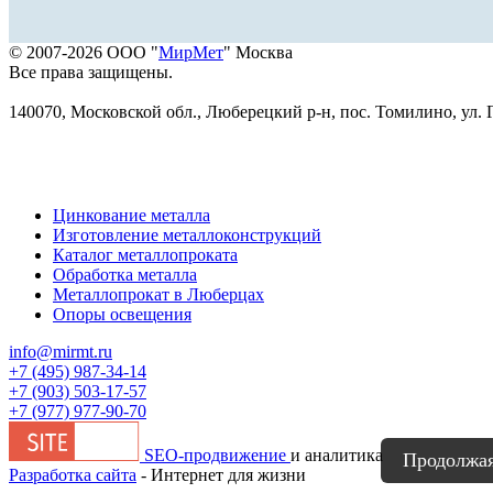
© 2007-2026 ООО "
МирМет
" Москва
Все права защищены.
140070, Московской обл., Люберецкий р-н, пос. Томилино, ул. Г
Цинкование металла
Изготовление металлоконструкций
Каталог металлопроката
Обработка металла
Металлопрокат в Люберцах
Опоры освещения
info@mirmt.ru
+7 (495) 987-34-14
+7 (903) 503-17-57
+7 (977) 977-90-70
SEO-продвижение
и аналитика
Продолжая 
Разработка сайта
- Интернет для жизни