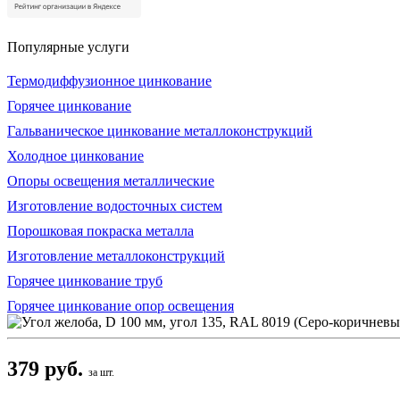
Популярные услуги
Термодиффузионное цинкование
Горячее цинкование
Гальваническое цинкование металлоконструкций
Холодное цинкование
Опоры освещения металлические
Изготовление водосточных систем
Порошковая покраска металла
Изготовление металлоконструкций
Горячее цинкование труб
Горячее цинкование опор освещения
379 руб.
за шт.