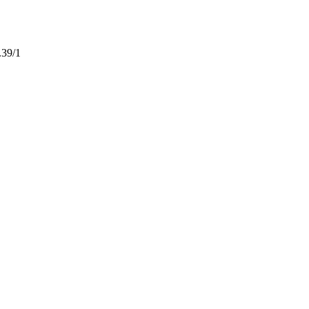
.39/1