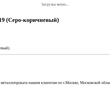
Загрузка меню...
019 (Серо-коричневый)
невый)
металлопроката нашим клиентам по г.Москве, Московской облас