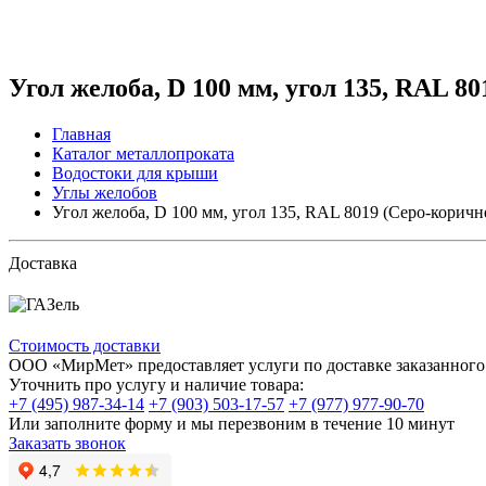
Угол желоба, D 100 мм, угол 135, RAL 8
Главная
Каталог металлопроката
Водостоки для крыши
Углы желобов
Угол желоба, D 100 мм, угол 135, RAL 8019 (Серо-корич
Доставка
Стоимость доставки
ООО «МирМет» предоставляет услуги по доставке заказанного 
Уточнить про услугу и наличие товара:
+7 (495) 987-34-14
+7 (903) 503-17-57
+7 (977) 977-90-70
Или заполните форму и мы перезвоним в течение 10 минут
Заказать звонок