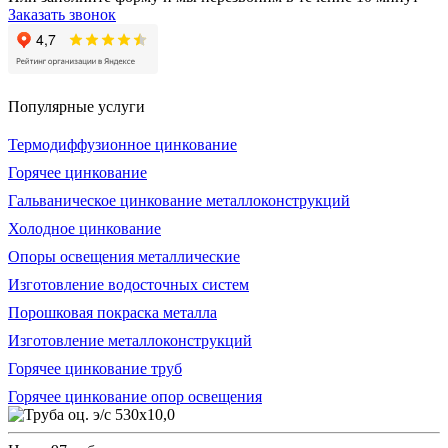
Заказать звонок
Популярные услуги
Термодиффузионное цинкование
Горячее цинкование
Гальваническое цинкование металлоконструкций
Холодное цинкование
Опоры освещения металлические
Изготовление водосточных систем
Порошковая покраска металла
Изготовление металлоконструкций
Горячее цинкование труб
Горячее цинкование опор освещения