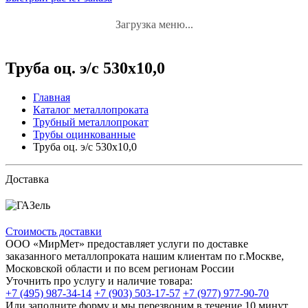
Загрузка меню...
Труба оц. э/с 530х10,0
Главная
Каталог металлопроката
Трубный металлопрокат
Трубы оцинкованные
Труба оц. э/с 530х10,0
Доставка
Стоимость доставки
ООО «МирМет» предоставляет услуги по доставке
заказанного металлопроката нашим клиентам по г.Москве,
Московской области и по всем регионам России
Уточнить про услугу и наличие товара:
+7 (495) 987-34-14
+7 (903) 503-17-57
+7 (977) 977-90-70
Или заполните форму и мы перезвоним в течение 10 минут