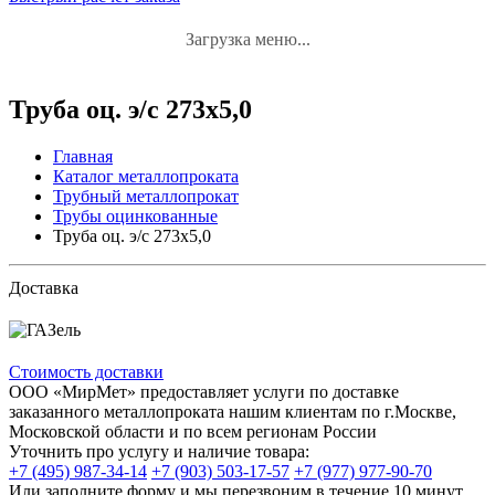
Загрузка меню...
Труба оц. э/с 273х5,0
Главная
Каталог металлопроката
Трубный металлопрокат
Трубы оцинкованные
Труба оц. э/с 273х5,0
Доставка
Стоимость доставки
ООО «МирМет» предоставляет услуги по доставке
заказанного металлопроката нашим клиентам по г.Москве,
Московской области и по всем регионам России
Уточнить про услугу и наличие товара:
+7 (495) 987-34-14
+7 (903) 503-17-57
+7 (977) 977-90-70
Или заполните форму и мы перезвоним в течение 10 минут