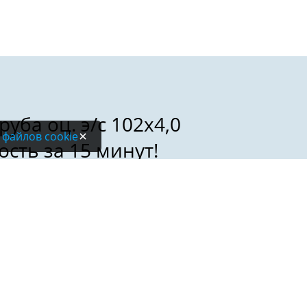
 файлов cookie
Электронная почта: