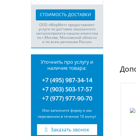
СТОИМОСТЬ ДОСТАВКИ
ООО «МирМет» предоставляет
услуги по доставке заказанного
металлопроката нашим клиентам
по г.Москве, Московской области
и по всем регионам России
Уточнить про услугу и
Доп
наличие товара:
+7 (495) 987-34-14
+7 (903) 503-17-57
+7 (977) 977-90-70
Или заполните форму и мы
перезвоним в течение 10 минут
Заказать звонок