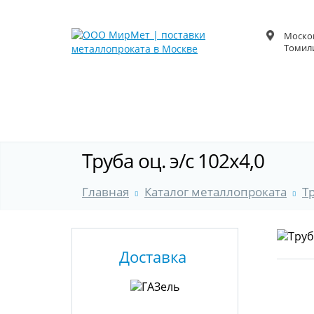
Москов
Томили
Труба оц. э/с 102х4,0
Главная
Каталог металлопроката
Т
Доставка