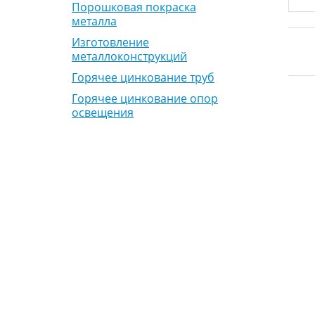
Порошковая покраска
металла
Изготовление
металлоконструкций
Горячее цинкование труб
Горячее цинкование опор
освещения