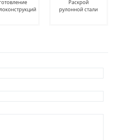
готовление
Раскрой
локонструкций
рулонной стали