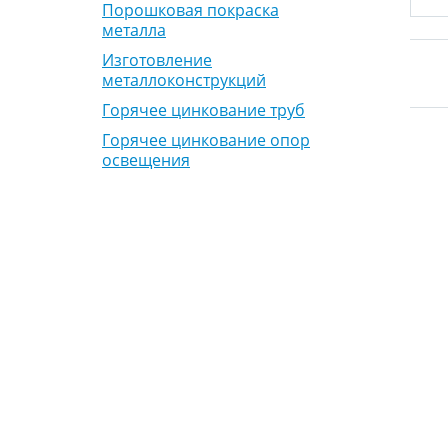
Порошковая покраска
металла
Изготовление
металлоконструкций
Горячее цинкование труб
Горячее цинкование опор
освещения