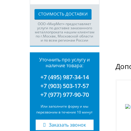
СТОИМОСТЬ ДОСТАВКИ
ООО «МирМет» предоставляет
услуги по доставке заказанного
металлопроката нашим клиентам
по г.Москве, Московской области
и по всем регионам России
Уточнить про услугу и
Доп
наличие товара:
+7 (495) 987-34-14
+7 (903) 503-17-57
+7 (977) 977-90-70
Или заполните форму и мы
перезвоним в течение 10 минут
Заказать звонок