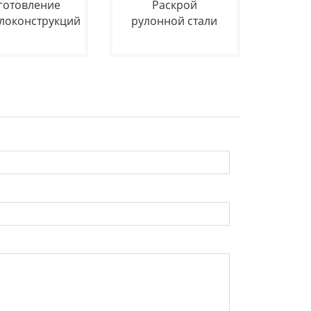
готовление
Раскрой
локонструкций
рулонной стали