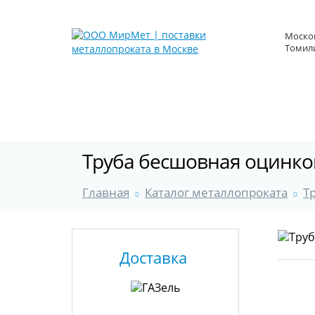
Москов
Томили
Труба бесшовная оцинко
Главная
Каталог металлопроката
Т
Доставка