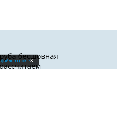
 файлов cookie
Электронная почта: