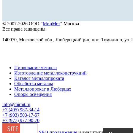
© 2007-2026 ООО "
МирМет
" Москва
Все права защищены.
140070, Московской обл., Люберецкий р-н, пос. Томилино, ул. Г
Цинкование металла
Изготовление металлоконструкций
Каталог металлопроката
Обработка металла
Металлопрокат в Люберцах
Опоры освещения
info@mirmt.ru
+7 (495) 987-34-14
+7 (903) 503-17-57
+7 (977) 977-90-70
SEO-продвижение
и аналитика