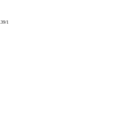
.39/1