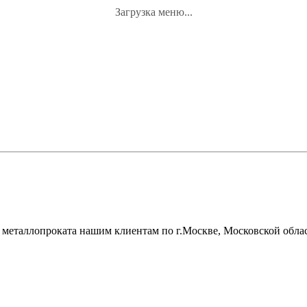
Загрузка меню...
металлопроката нашим клиентам по г.Москве, Московской облас