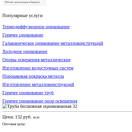
Популярные услуги
Термодиффузионное цинкование
Горячее цинкование
Гальваническое цинкование металлоконструкций
Холодное цинкование
Опоры освещения металлические
Изготовление водосточных систем
Порошковая покраска металла
Изготовление металлоконструкций
Горячее цинкование труб
Горячее цинкование опор освещения
Цена:
132
руб.
за кг.
Оптовая цена: