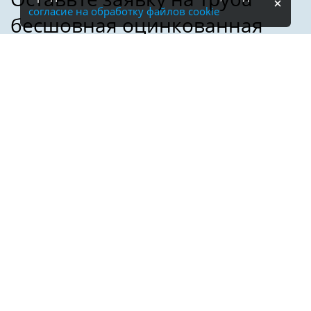
согласие на обработку файлов cookie
Имя:
Телефон:
*
Электронная почта: