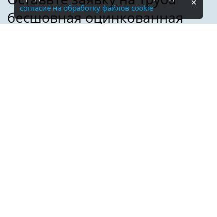
согласие на обработку файлов cookie
Имя:
Телефон:
*
Электронная почта: