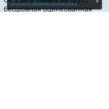
согласие на обработку файлов cookie
Имя:
Телефон:
*
Электронная почта: