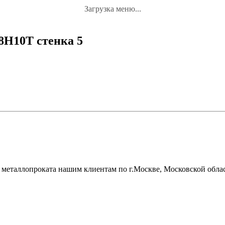
Загрузка меню...
8Н10Т стенка 5
металлопроката нашим клиентам по г.Москве, Московской облас