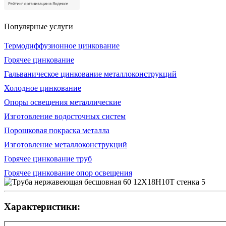
Популярные услуги
Термодиффузионное цинкование
Горячее цинкование
Гальваническое цинкование металлоконструкций
Холодное цинкование
Опоры освещения металлические
Изготовление водосточных систем
Порошковая покраска металла
Изготовление металлоконструкций
Горячее цинкование труб
Горячее цинкование опор освещения
Характеристики: