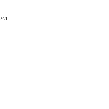
.39/1