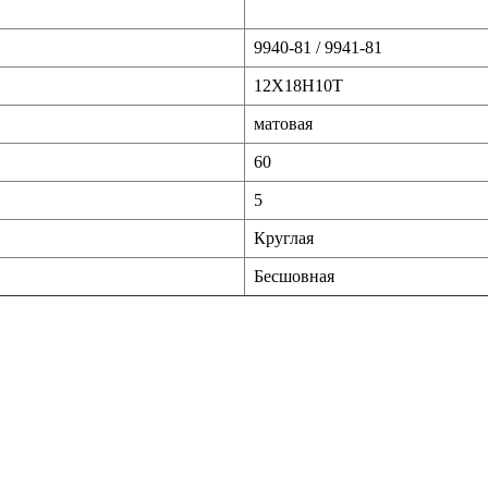
9940-81 / 9941-81
12Х18Н10Т
матовая
60
5
Круглая
Бесшовная