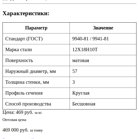
Характеристики:
Параметр
Значение
Стандарт (ГОСТ)
9940-81 / 9941-81
Марка стали
12Х18Н10Т
Поверхность
матовая
Наружный диаметр, мм
57
Толщина стенки, мм
3
Профиль сечения
Круглая
Способ производства
Бесшовная
Цена:
469
руб.
за кг.
Оптовая цена:
469 000 руб.
за тонну