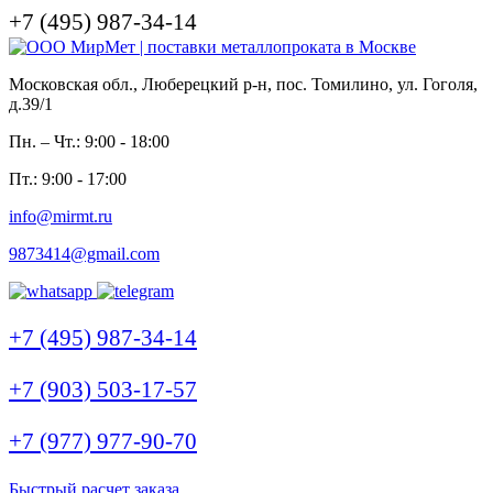
+7 (495) 987-34-14
Московская обл., Люберецкий р-н, пос. Томилино, ул. Гоголя,
д.39/1
Пн. – Чт.: 9:00 - 18:00
Пт.: 9:00 - 17:00
info@mirmt.ru
9873414@gmail.com
+7 (495) 987-34-14
+7 (903) 503-17-57
+7 (977) 977-90-70
Быстрый расчет заказа