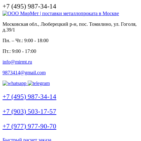
+7 (495) 987-34-14
Московская обл., Люберецкий р-н, пос. Томилино, ул. Гоголя,
д.39/1
Пн. – Чт.: 9:00 - 18:00
Пт.: 9:00 - 17:00
info@mirmt.ru
9873414@gmail.com
+7 (495) 987-34-14
+7 (903) 503-17-57
+7 (977) 977-90-70
Быстрый расчет заказа