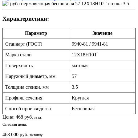
Характеристики:
Параметр
Значение
Стандарт (ГОСТ)
9940-81 / 9941-81
Марка стали
12Х18Н10Т
Поверхность
матовая
Наружный диаметр, мм
57
Толщина стенки, мм
3.5
Профиль сечения
Круглая
Способ производства
Бесшовная
Цена:
468
руб.
за кг.
Оптовая цена:
468 000 руб.
за тонну