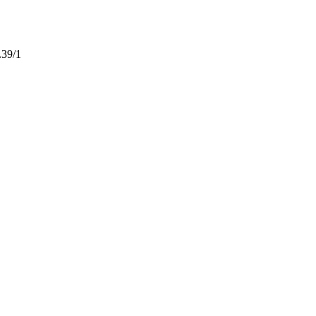
.39/1