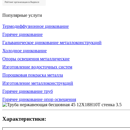
Популярные услуги
Термодиффузионное цинкование
Горячее цинкование
Гальваническое цинкование металлоконструкций
Холодное цинкование
Опоры освещения металлические
Изготовление водосточных систем
Порошковая покраска металла
Изготовление металлоконструкций
Горячее цинкование труб
Горячее цинкование опор освещения
Характеристики: