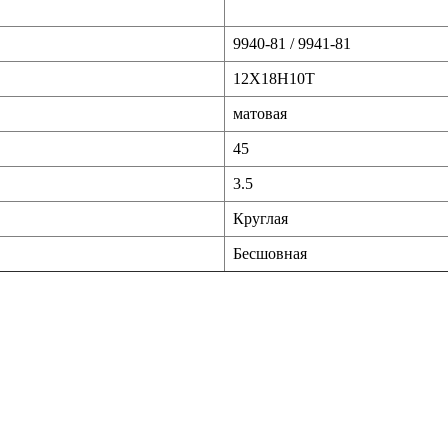
9940-81 / 9941-81
12Х18Н10Т
матовая
45
3.5
Круглая
Бесшовная