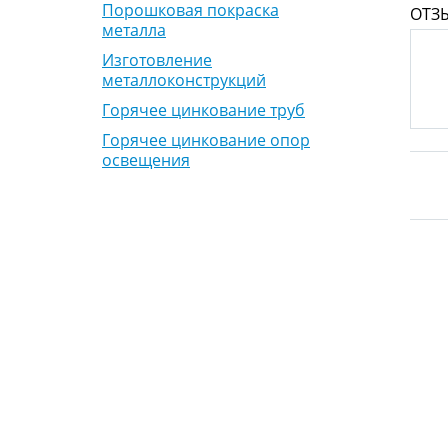
Порошковая покраска
ОТЗ
металла
Изготовление
металлоконструкций
Горячее цинкование труб
Горячее цинкование опор
освещения