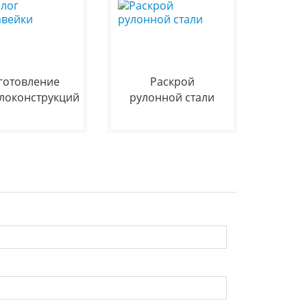
готовление
Раскрой
локонструкций
рулонной стали