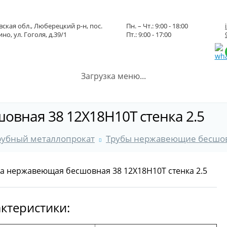
ская обл., Люберецкий р-н, пос.
Пн. – Чт.: 9:00 - 18:00
но, ул. Гоголя, д.39/1
Пт.: 9:00 - 17:00
Загрузка меню...
овная 38 12Х18Н10Т стенка 2.5
рубный металлопрокат
Трубы нержавеющие бесшо
ктеристики: