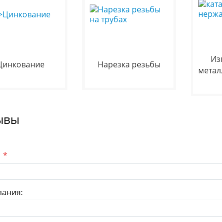
Из
Цинкование
Нарезка резьбы
метал
ывы
:
*
ания: