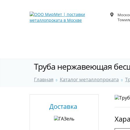
Москов
Томили
Труба нержавеющая бесш
Главная
Каталог металлопроката
Т
Доставка
Хара