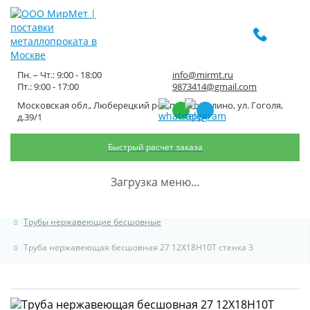
Пн. – Чт.: 9:00 - 18:00
info@mirmt.ru
Пт.: 9:00 - 17:00
9873414@gmail.com
Московская обл., Люберецкий р-н, пос. Томилино, ул. Гоголя,
Труба нержавеющая
д.39/1
бесшовная 27 12Х18Н10Т стенка
Быстрый расчет заказа
3
Загрузка меню...
Главная
Каталог металлопроката
Трубный металлопрокат
Трубы нержавеющие бесшовные
Труба нержавеющая бесшовная 27 12Х18Н10Т стенка 3