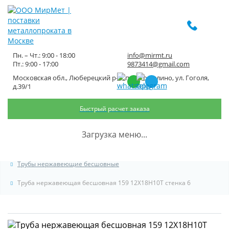
Пн. – Чт.: 9:00 - 18:00
info@mirmt.ru
Пт.: 9:00 - 17:00
9873414@gmail.com
Московская обл., Люберецкий р-н, пос. Томилино, ул. Гоголя,
Труба нержавеющая
д.39/1
бесшовная 159 12Х18Н10Т
Быстрый расчет заказа
стенка 6
Загрузка меню...
Главная
Каталог металлопроката
Трубный металлопрокат
Трубы нержавеющие бесшовные
Труба нержавеющая бесшовная 159 12Х18Н10Т стенка 6