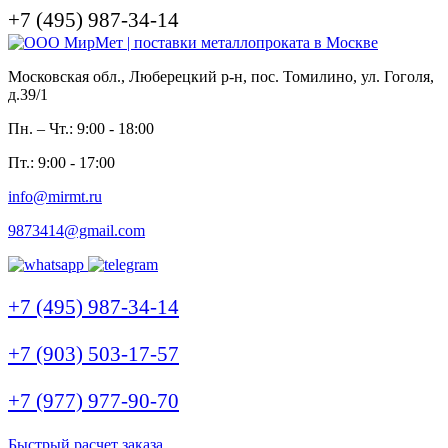
+7 (495) 987-34-14
Московская обл., Люберецкий р-н, пос. Томилино, ул. Гоголя,
д.39/1
Пн. – Чт.: 9:00 - 18:00
Пт.: 9:00 - 17:00
info@mirmt.ru
9873414@gmail.com
+7 (495) 987-34-14
+7 (903) 503-17-57
+7 (977) 977-90-70
Быстрый расчет заказа