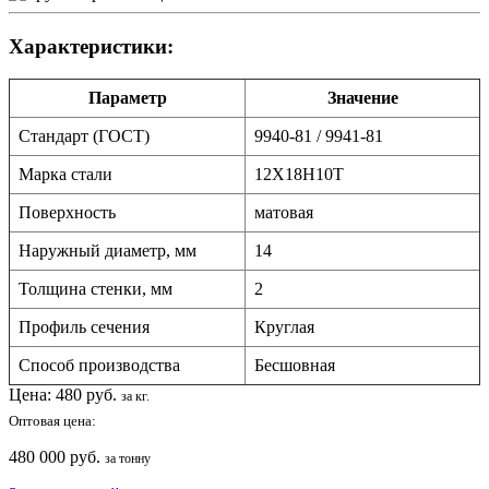
Характеристики:
Параметр
Значение
Стандарт (ГОСТ)
9940-81 / 9941-81
Марка стали
12Х18Н10Т
Поверхность
матовая
Наружный диаметр, мм
14
Толщина стенки, мм
2
Профиль сечения
Круглая
Способ производства
Бесшовная
Цена:
480
руб.
за кг.
Оптовая цена:
480 000 руб.
за тонну