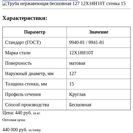
Характеристики:
Параметр
Значение
Стандарт (ГОСТ)
9940-81 / 9941-81
Марка стали
12Х18Н10Т
Поверхность
матовая
Наружный диаметр, мм
127
Толщина стенки, мм
15
Профиль сечения
Круглая
Способ производства
Бесшовная
Цена:
440
руб.
за кг.
Оптовая цена:
440 000 руб.
за тонну