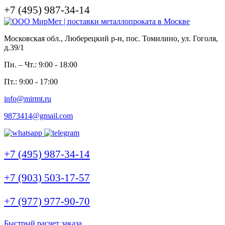
+7 (495) 987-34-14
Московская обл., Люберецкий р-н, пос. Томилино, ул. Гоголя,
д.39/1
Пн. – Чт.: 9:00 - 18:00
Пт.: 9:00 - 17:00
info@mirmt.ru
9873414@gmail.com
+7 (495) 987-34-14
+7 (903) 503-17-57
+7 (977) 977-90-70
Быстрый расчет заказа