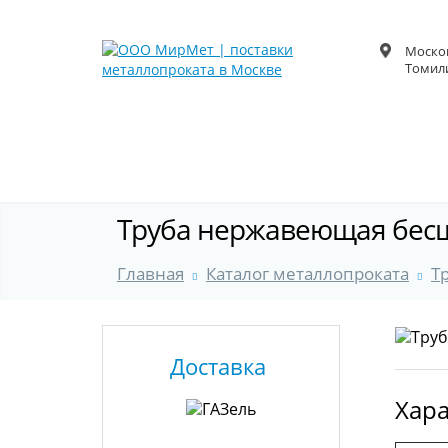
Москов
Томили
Труба нержавеющая бесш
Главная
Каталог металлопроката
Т
Доставка
Хара