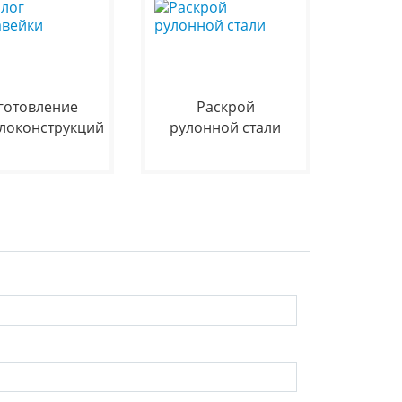
готовление
Раскрой
локонструкций
рулонной стали