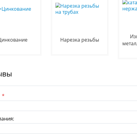
Из
Цинкование
Нарезка резьбы
метал
ывы
:
*
ания: