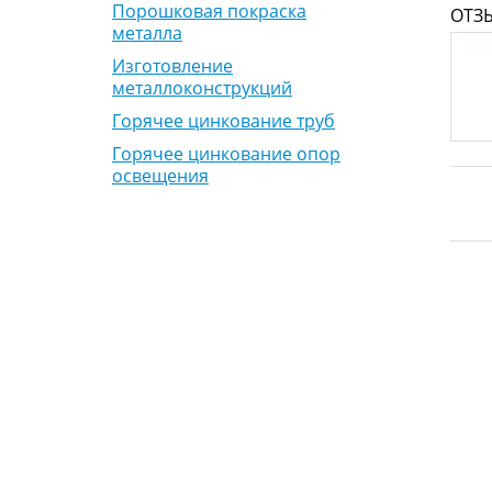
Порошковая покраска
ОТЗ
металла
Изготовление
металлоконструкций
Горячее цинкование труб
Горячее цинкование опор
освещения