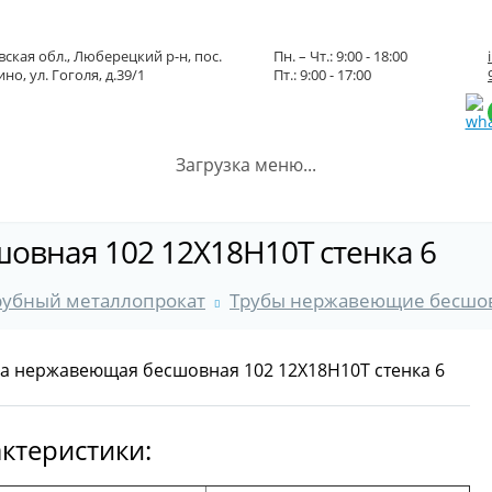
ская обл., Люберецкий р-н, пос.
Пн. – Чт.: 9:00 - 18:00
но, ул. Гоголя, д.39/1
Пт.: 9:00 - 17:00
Загрузка меню...
овная 102 12Х18Н10Т стенка 6
рубный металлопрокат
Трубы нержавеющие бесшо
ктеристики: