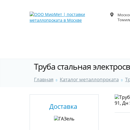
Москов
Томили
Труба стальная электросв
Главная
Каталог металлопроката
Т
Доставка