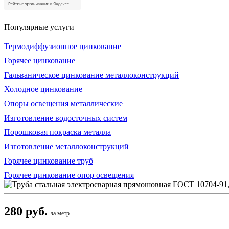
Популярные услуги
Термодиффузионное цинкование
Горячее цинкование
Гальваническое цинкование металлоконструкций
Холодное цинкование
Опоры освещения металлические
Изготовление водосточных систем
Порошковая покраска металла
Изготовление металлоконструкций
Горячее цинкование труб
Горячее цинкование опор освещения
280 руб.
за метр