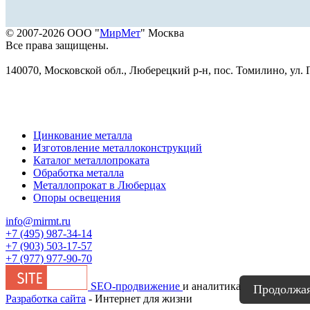
© 2007-2026 ООО "
МирМет
" Москва
Все права защищены.
140070, Московской обл., Люберецкий р-н, пос. Томилино, ул. Г
Цинкование металла
Изготовление металлоконструкций
Каталог металлопроката
Обработка металла
Металлопрокат в Люберцах
Опоры освещения
info@mirmt.ru
+7 (495) 987-34-14
+7 (903) 503-17-57
+7 (977) 977-90-70
SEO-продвижение
и аналитика
Продолжая 
Разработка сайта
- Интернет для жизни