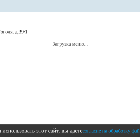
оголя, д.39/1
Загрузка меню...
использовать этот сайт, вы даете
согласие на обработку фай