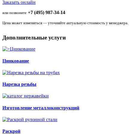
Заказать онлайн
+7 (495) 987-34-14
или позвоните
Цена может изменяться — уточняйте актуальную стоимость у менеджера.
Дополнительные услуги
Цинкование
Нарезка резьбы
Изготовление металлоконструкций
Раскрой