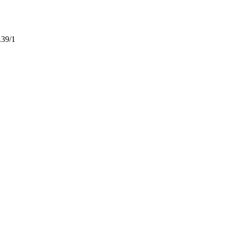
.39/1