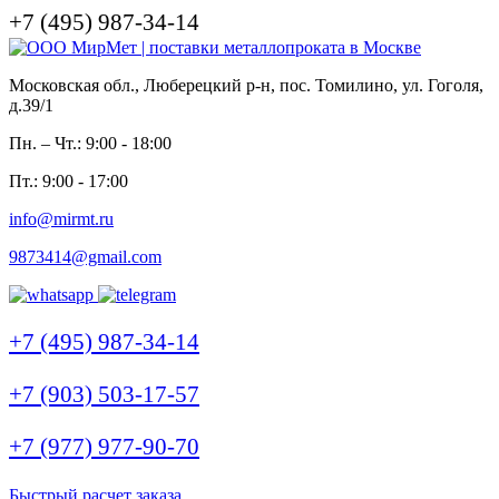
+7 (495) 987-34-14
Московская обл., Люберецкий р-н, пос. Томилино, ул. Гоголя,
д.39/1
Пн. – Чт.: 9:00 - 18:00
Пт.: 9:00 - 17:00
info@mirmt.ru
9873414@gmail.com
+7 (495) 987-34-14
+7 (903) 503-17-57
+7 (977) 977-90-70
Быстрый расчет заказа