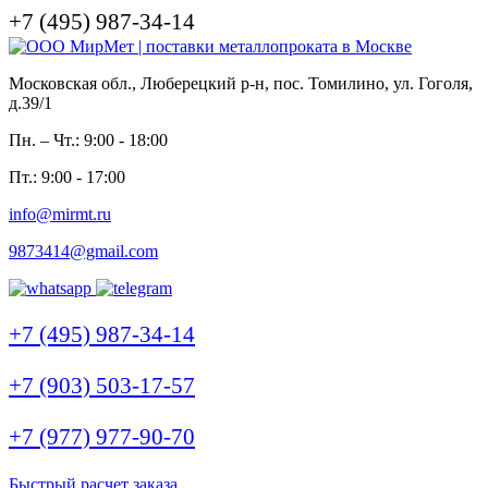
+7 (495) 987-34-14
Московская обл., Люберецкий р-н, пос. Томилино, ул. Гоголя,
д.39/1
Пн. – Чт.: 9:00 - 18:00
Пт.: 9:00 - 17:00
info@mirmt.ru
9873414@gmail.com
+7 (495) 987-34-14
+7 (903) 503-17-57
+7 (977) 977-90-70
Быстрый расчет заказа