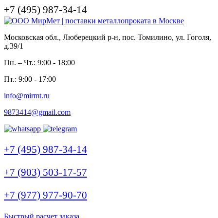
+7 (495) 987-34-14
Московская обл., Люберецкий р-н, пос. Томилино, ул. Гоголя,
д.39/1
Пн. – Чт.: 9:00 - 18:00
Пт.: 9:00 - 17:00
info@mirmt.ru
9873414@gmail.com
+7 (495) 987-34-14
+7 (903) 503-17-57
+7 (977) 977-90-70
Быстрый расчет заказа