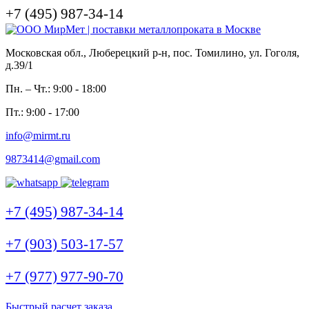
+7 (495) 987-34-14
Московская обл., Люберецкий р-н, пос. Томилино, ул. Гоголя,
д.39/1
Пн. – Чт.: 9:00 - 18:00
Пт.: 9:00 - 17:00
info@mirmt.ru
9873414@gmail.com
+7 (495) 987-34-14
+7 (903) 503-17-57
+7 (977) 977-90-70
Быстрый расчет заказа