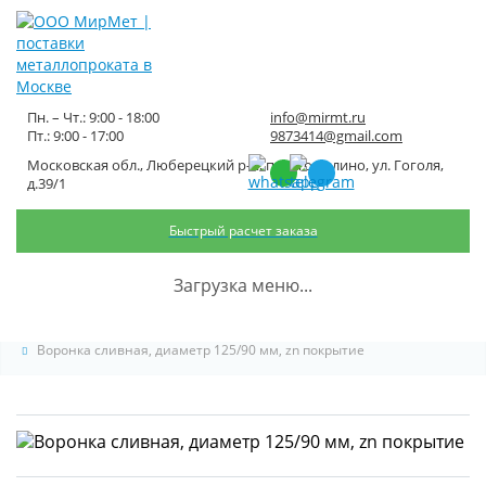
Пн. – Чт.: 9:00 - 18:00
info@mirmt.ru
Пт.: 9:00 - 17:00
9873414@gmail.com
Московская обл., Люберецкий р-н, пос. Томилино, ул. Гоголя,
Воронка сливная, диаметр
д.39/1
125/90 мм, zn покрытие
Быстрый расчет заказа
Главная
Каталог металлопроката
Водостоки для крыши
Загрузка меню...
Воронки сливные
Воронка сливная, диаметр 125/90 мм, zn покрытие