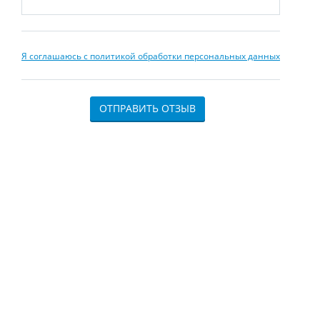
Я соглашаюсь с политикой обработки персональных данных
ОТПРАВИТЬ ОТЗЫВ