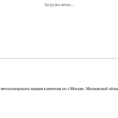
Загрузка меню...
металлопроката нашим клиентам по г.Москве, Московской облас