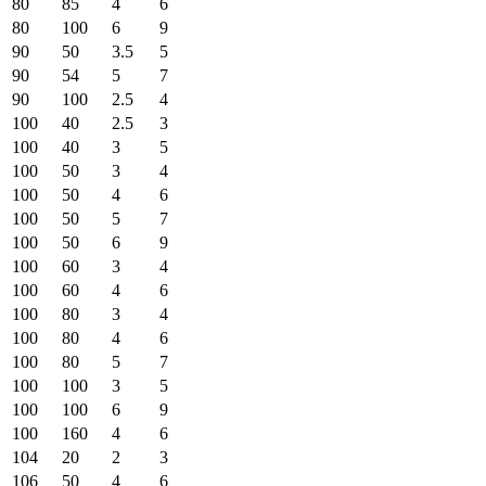
80
85
4
6
80
100
6
9
90
50
3.5
5
90
54
5
7
90
100
2.5
4
100
40
2.5
3
100
40
3
5
100
50
3
4
100
50
4
6
100
50
5
7
100
50
6
9
100
60
3
4
100
60
4
6
100
80
3
4
100
80
4
6
100
80
5
7
100
100
3
5
100
100
6
9
100
160
4
6
104
20
2
3
106
50
4
6