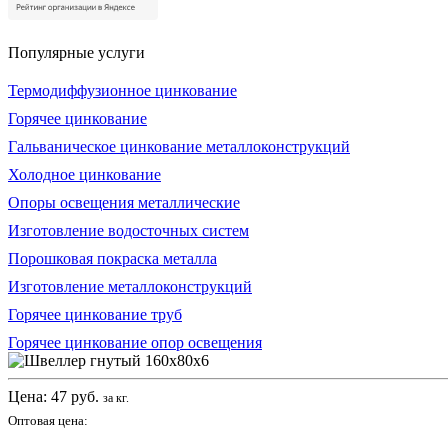
Популярные услуги
Термодиффузионное цинкование
Горячее цинкование
Гальваническое цинкование металлоконструкций
Холодное цинкование
Опоры освещения металлические
Изготовление водосточных систем
Порошковая покраска металла
Изготовление металлоконструкций
Горячее цинкование труб
Горячее цинкование опор освещения
Цена:
47
руб.
за кг.
Оптовая цена: