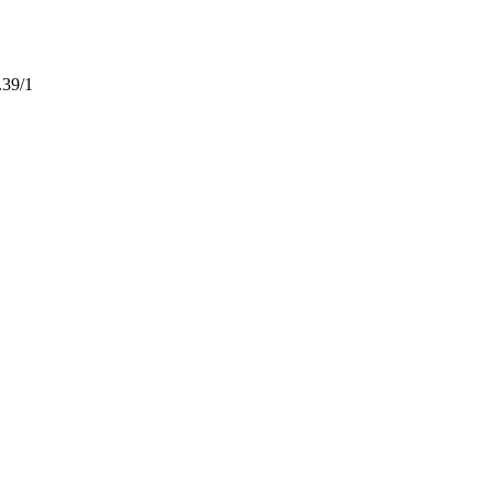
.39/1