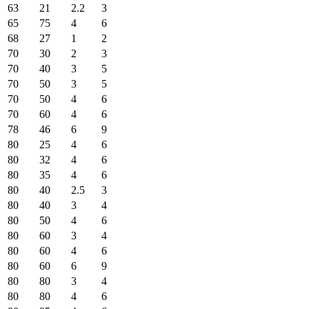
63
21
2.2
3
65
75
4
6
68
27
1
2
70
30
2
3
70
40
3
5
70
50
3
5
70
50
4
6
70
60
4
6
78
46
6
9
80
25
4
6
80
32
4
6
80
35
4
6
80
40
2.5
3
80
40
3
4
80
50
4
6
80
60
3
4
80
60
4
6
80
60
6
9
80
80
3
4
80
80
4
6