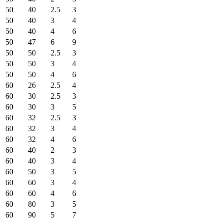
50
40
2.5
3
50
40
3
4
50
40
4
6
50
47
6
9
50
50
2.5
3
50
50
3
4
50
50
4
6
60
26
2.5
4
60
30
2.5
3
60
30
3
5
60
32
2.5
3
60
32
3
4
60
32
4
6
60
40
2
3
60
40
3
4
60
50
3
5
60
60
3
4
60
60
4
6
60
80
3
5
60
90
5
7