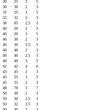
30
25
3
5
30
30
2
3
32
25
3
5
32
32
2
3
38
95
2.5
3
40
20
2
3
40
20
3
5
40
30
2
3
40
30
2.5
3
40
40
2
3
40
40
2.5
3
40
40
3
5
42
42
4
6
43
45
2
3
45
25
3
5
45
31
2
3
48
70
5
7
50
30
2
3
50
30
2.5
3
50
32
2.5
3
50
40
2
3