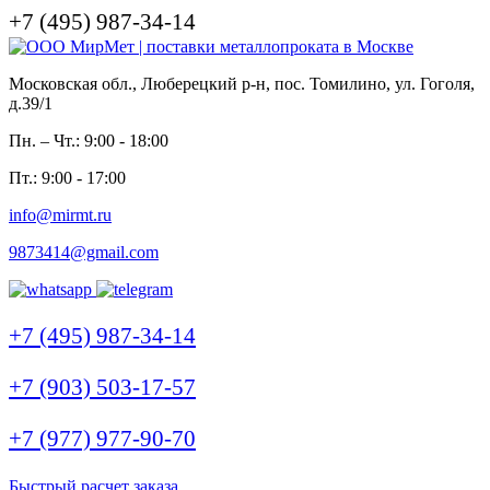
+7 (495) 987-34-14
Московская обл., Люберецкий р-н, пос. Томилино, ул. Гоголя,
д.39/1
Пн. – Чт.: 9:00 - 18:00
Пт.: 9:00 - 17:00
info@mirmt.ru
9873414@gmail.com
+7 (495) 987-34-14
+7 (903) 503-17-57
+7 (977) 977-90-70
Быстрый расчет заказа