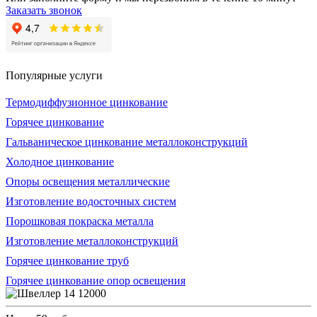
Заказать звонок
Популярные услуги
Термодиффузионное цинкование
Горячее цинкование
Гальваническое цинкование металлоконструкций
Холодное цинкование
Опоры освещения металлические
Изготовление водосточных систем
Порошковая покраска металла
Изготовление металлоконструкций
Горячее цинкование труб
Горячее цинкование опор освещения