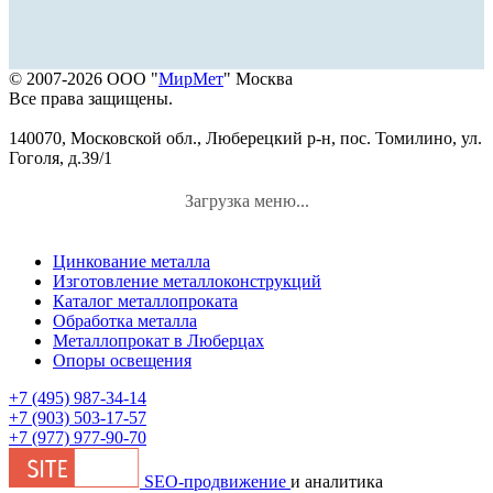
© 2007-2026 ООО "
МирМет
" Москва
Все права защищены.
140070, Московской обл., Люберецкий р-н, пос. Томилино, ул.
Гоголя, д.39/1
Загрузка меню...
Цинкование металла
Изготовление металлоконструкций
Каталог металлопроката
Обработка металла
Металлопрокат в Люберцах
Опоры освещения
+7 (495) 987-34-14
+7 (903) 503-17-57
+7 (977) 977-90-70
SEO-продвижение
и аналитика