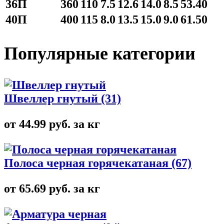
36П
360
110
7.5
12.6
14.0
8.5
53.40
40П
400
115
8.0
13.5
15.0
9.0
61.50
Популярные категории
Швеллер гнутый
(31)
от 44.99 руб. за кг
Полоса черная горячекатаная
(67)
от 65.69 руб. за кг