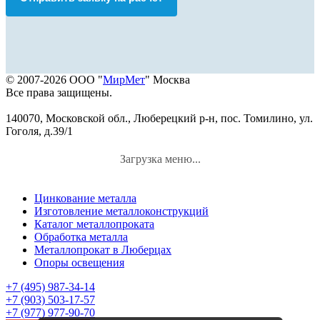
© 2007-2026 ООО "
МирМет
" Москва
Все права защищены.
140070, Московской обл., Люберецкий р-н, пос. Томилино, ул.
Гоголя, д.39/1
Загрузка меню...
Цинкование металла
Изготовление металлоконструкций
Каталог металлопроката
Обработка металла
Металлопрокат в Люберцах
Опоры освещения
+7 (495) 987-34-14
+7 (903) 503-17-57
+7 (977) 977-90-70