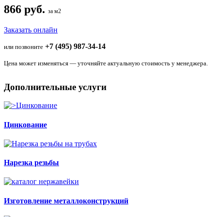
866 руб.
за м2
Заказать онлайн
+7 (495) 987-34-14
или позвоните
Цена может изменяться — уточняйте актуальную стоимость у менеджера.
Дополнительные услуги
Цинкование
Нарезка резьбы
Изготовление металлоконструкций