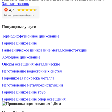
Заказать звонок
Популярные услуги
Термодиффузионное цинкование
Горячее цинкование
Гальваническое цинкование металлоконструкций
Холодное цинкование
Опоры освещения металлические
Изготовление водосточных систем
Порошковая покраска металла
Изготовление металлоконструкций
Горячее цинкование труб
Горячее цинкование опор освещения