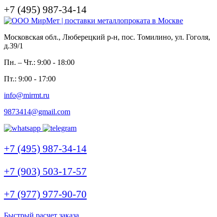
+7 (495) 987-34-14
Московская обл., Люберецкий р-н, пос. Томилино, ул. Гоголя,
д.39/1
Пн. – Чт.: 9:00 - 18:00
Пт.: 9:00 - 17:00
info@mirmt.ru
9873414@gmail.com
+7 (495) 987-34-14
+7 (903) 503-17-57
+7 (977) 977-90-70
Быстрый расчет заказа