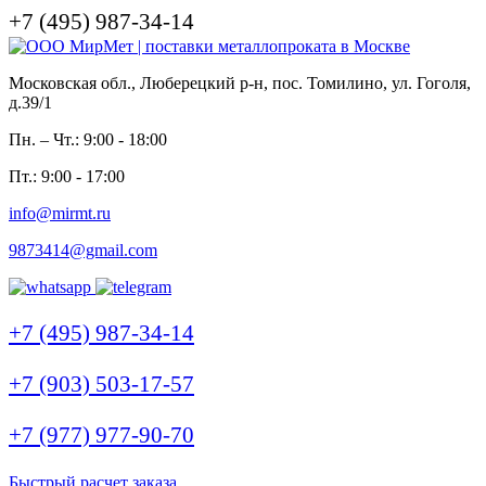
+7 (495) 987-34-14
Московская обл., Люберецкий р-н, пос. Томилино, ул. Гоголя,
д.39/1
Пн. – Чт.: 9:00 - 18:00
Пт.: 9:00 - 17:00
info@mirmt.ru
9873414@gmail.com
+7 (495) 987-34-14
+7 (903) 503-17-57
+7 (977) 977-90-70
Быстрый расчет заказа