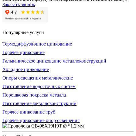
Заказать звонок
Популярные услуги
Термодиффузионное цинкование
Горячее цинкование
Гальваническое цинкование металлоконструкций
Холодное цинкование
Опоры освещения металлические
Изготовление водосточных систем
Порошковая покраска металла
Изготовление металлоконструкций
Горячее цинкование труб
Горячее цинкование опор освещения