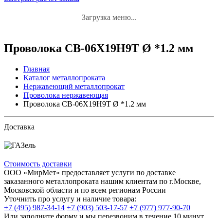
Загрузка меню...
Проволока СВ-06Х19Н9Т Ø *1.2 мм
Главная
Каталог металлопроката
Нержавеющий металлопрокат
Проволока нержавеющая
Проволока СВ-06Х19Н9Т Ø *1.2 мм
Доставка
Стоимость доставки
ООО «МирМет» предоставляет услуги по доставке
заказанного металлопроката нашим клиентам по г.Москве,
Московской области и по всем регионам России
Уточнить про услугу и наличие товара:
+7 (495) 987-34-14
+7 (903) 503-17-57
+7 (977) 977-90-70
Или заполните форму и мы перезвоним в течение 10 минут