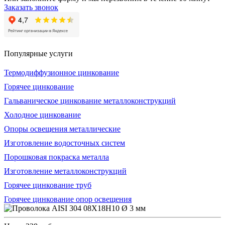
Заказать звонок
Популярные услуги
Термодиффузионное цинкование
Горячее цинкование
Гальваническое цинкование металлоконструкций
Холодное цинкование
Опоры освещения металлические
Изготовление водосточных систем
Порошковая покраска металла
Изготовление металлоконструкций
Горячее цинкование труб
Горячее цинкование опор освещения