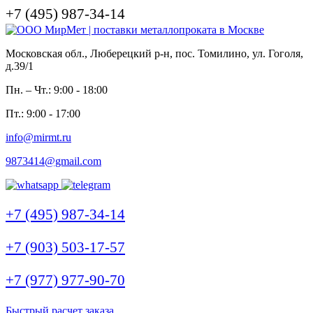
+7 (495) 987-34-14
Московская обл., Люберецкий р-н, пос. Томилино, ул. Гоголя,
д.39/1
Пн. – Чт.: 9:00 - 18:00
Пт.: 9:00 - 17:00
info@mirmt.ru
9873414@gmail.com
+7 (495) 987-34-14
+7 (903) 503-17-57
+7 (977) 977-90-70
Быстрый расчет заказа