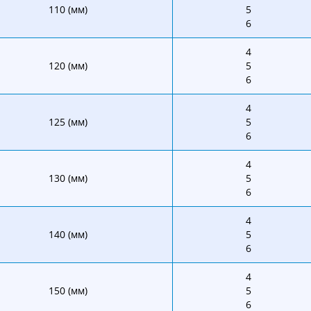
110 (мм)
5
6
4
120 (мм)
5
6
4
125 (мм)
5
6
4
130 (мм)
5
6
4
140 (мм)
5
6
4
150 (мм)
5
6