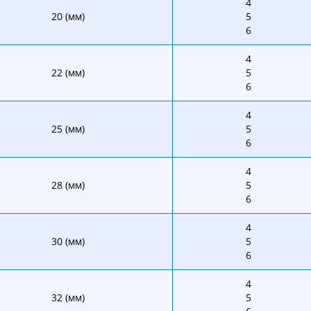
4
20 (мм)
5
6
4
22 (мм)
5
6
4
25 (мм)
5
6
4
28 (мм)
5
6
4
30 (мм)
5
6
4
32 (мм)
5