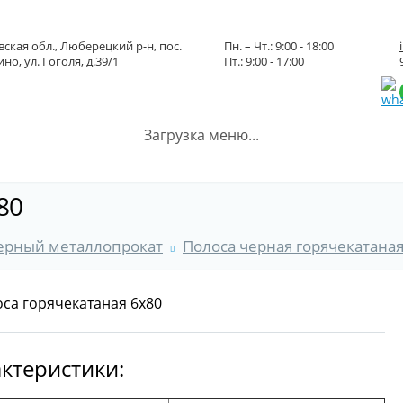
ская обл., Люберецкий р-н, пос.
Пн. – Чт.: 9:00 - 18:00
но, ул. Гоголя, д.39/1
Пт.: 9:00 - 17:00
Загрузка меню...
80
ерный металлопрокат
Полоса черная горячекатана
ктеристики: