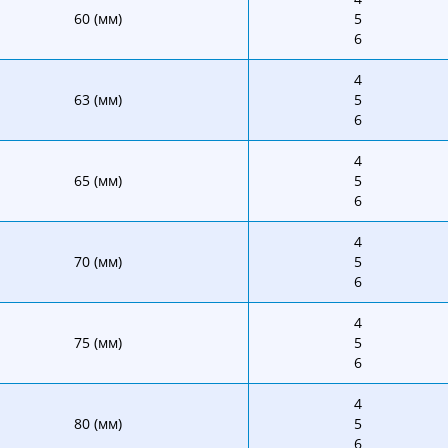
60 (мм)
5
6
4
63 (мм)
5
6
4
65 (мм)
5
6
4
70 (мм)
5
6
4
75 (мм)
5
6
4
80 (мм)
5
6