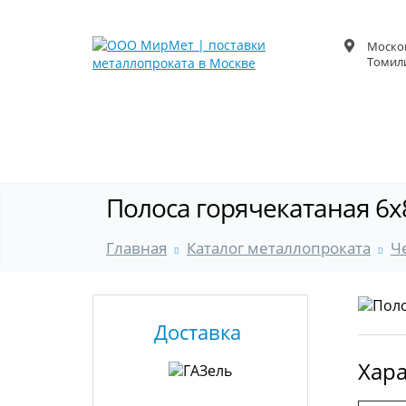
Москов
Томили
Полоса горячекатаная 6x
Главная
Каталог металлопроката
Ч
Доставка
Хара