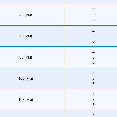
4
85 (мм)
5
6
4
90 (мм)
5
6
4
95 (мм)
5
6
4
100 (мм)
5
6
4
105 (мм)
5
6
4