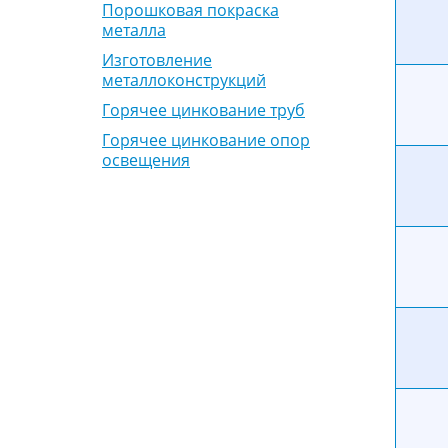
Порошковая покраска
металла
Изготовление
металлоконструкций
Горячее цинкование труб
Горячее цинкование опор
освещения