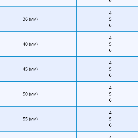
6
4
36 (мм)
5
6
4
40 (мм)
5
6
4
45 (мм)
5
6
4
50 (мм)
5
6
4
55 (мм)
5
6
4