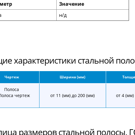
метр
Значение
а
н/д
ие характеристики стальной пол
Чертеж
Ширина (мм)
Толщи
Полоса
от 11 (мм) до 200 (мм)
от 4 (мм)
лица размеров стальной полосы, Г