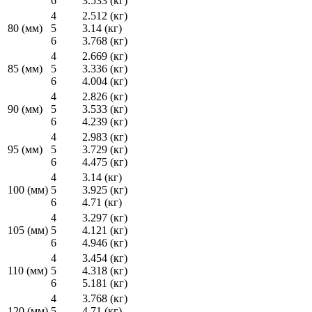
6
3.533 (кг)
4
2.512 (кг)
80 (мм)
5
3.14 (кг)
6
3.768 (кг)
4
2.669 (кг)
85 (мм)
5
3.336 (кг)
6
4.004 (кг)
4
2.826 (кг)
90 (мм)
5
3.533 (кг)
6
4.239 (кг)
4
2.983 (кг)
95 (мм)
5
3.729 (кг)
6
4.475 (кг)
4
3.14 (кг)
100 (мм)
5
3.925 (кг)
6
4.71 (кг)
4
3.297 (кг)
105 (мм)
5
4.121 (кг)
6
4.946 (кг)
4
3.454 (кг)
110 (мм)
5
4.318 (кг)
6
5.181 (кг)
4
3.768 (кг)
120 (мм)
5
4.71 (кг)