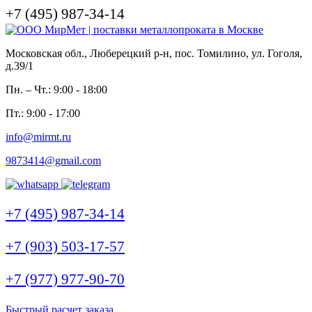
+7 (495) 987-34-14
Московская обл., Люберецкий р-н, пос. Томилино, ул. Гоголя,
д.39/1
Пн. – Чт.: 9:00 - 18:00
Пт.: 9:00 - 17:00
info@mirmt.ru
9873414@gmail.com
+7 (495) 987-34-14
+7 (903) 503-17-57
+7 (977) 977-90-70
Быстрый расчет заказа