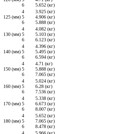
6
5.652 (кг)
4
3.925 (кг)
125 (мм)
5
4.906 (кг)
6
5.888 (кг)
4
4.082 (кг)
130 (мм)
5
5.103 (кг)
6
6.123 (кг)
4
4.396 (кг)
140 (мм)
5
5.495 (кг)
6
6.594 (кг)
4
4.71 (кг)
150 (мм)
5
5.888 (кг)
6
7.065 (кг)
4
5.024 (кг)
160 (мм)
5
6.28 (кг)
6
7.536 (кг)
4
5.338 (кг)
170 (мм)
5
6.673 (кг)
6
8.007 (кг)
4
5.652 (кг)
180 (мм)
5
7.065 (кг)
6
8.478 (кг)
4
5.966 (кг)