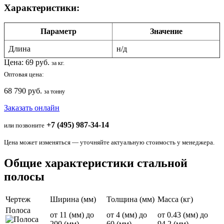
Характеристики:
Параметр
Значение
Длина
н/д
Цена:
69
руб.
за кг.
Оптовая цена:
68 790 руб.
за тонну
Заказать онлайн
+7 (495) 987-34-14
или позвоните
Цена может изменяться — уточняйте актуальную стоимость у менеджера.
Общие характеристики стальной
полосы
Чертеж
Ширина (мм)
Толщина (мм)
Масса (кг)
Полоса
от 11 (мм) до
от 4 (мм) до
от 0.43 (мм) до
200 (мм)
60 (мм)
94.2 (мм)