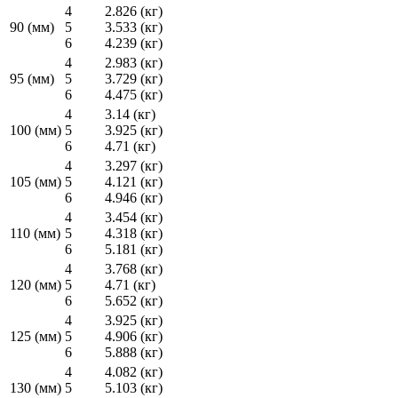
4
2.826 (кг)
90 (мм)
5
3.533 (кг)
6
4.239 (кг)
4
2.983 (кг)
95 (мм)
5
3.729 (кг)
6
4.475 (кг)
4
3.14 (кг)
100 (мм)
5
3.925 (кг)
6
4.71 (кг)
4
3.297 (кг)
105 (мм)
5
4.121 (кг)
6
4.946 (кг)
4
3.454 (кг)
110 (мм)
5
4.318 (кг)
6
5.181 (кг)
4
3.768 (кг)
120 (мм)
5
4.71 (кг)
6
5.652 (кг)
4
3.925 (кг)
125 (мм)
5
4.906 (кг)
6
5.888 (кг)
4
4.082 (кг)
130 (мм)
5
5.103 (кг)