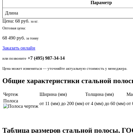
Параметр
Длина
Цена:
68
руб.
за кг.
Оптовая цена:
68 490 руб.
за тонну
Заказать онлайн
+7 (495) 987-34-14
или позвоните
Цена может изменяться — уточняйте актуальную стоимость у менеджера.
Общие характеристики стальной поло
Чертеж
Ширина (мм)
Толщина (мм)
Мас
Полоса
от 11 (мм) до 200 (мм)
от 4 (мм) до 60 (мм)
от 
Таблица размеров стальной полосы, ГО