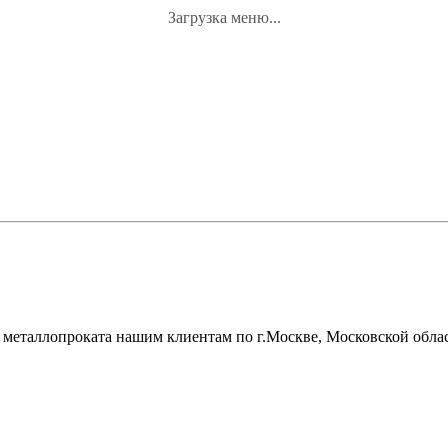
Загрузка меню...
металлопроката нашим клиентам по г.Москве, Московской облас