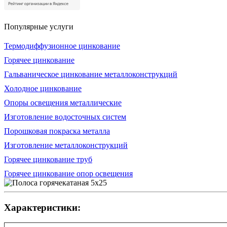
Популярные услуги
Термодиффузионное цинкование
Горячее цинкование
Гальваническое цинкование металлоконструкций
Холодное цинкование
Опоры освещения металлические
Изготовление водосточных систем
Порошковая покраска металла
Изготовление металлоконструкций
Горячее цинкование труб
Горячее цинкование опор освещения
Характеристики: