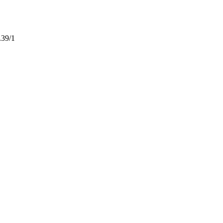
.39/1