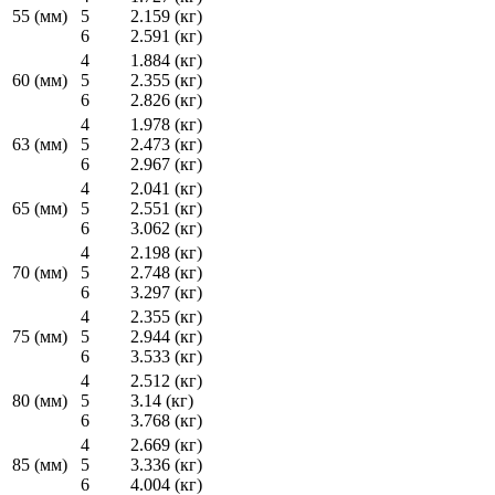
55 (мм)
5
2.159 (кг)
6
2.591 (кг)
4
1.884 (кг)
60 (мм)
5
2.355 (кг)
6
2.826 (кг)
4
1.978 (кг)
63 (мм)
5
2.473 (кг)
6
2.967 (кг)
4
2.041 (кг)
65 (мм)
5
2.551 (кг)
6
3.062 (кг)
4
2.198 (кг)
70 (мм)
5
2.748 (кг)
6
3.297 (кг)
4
2.355 (кг)
75 (мм)
5
2.944 (кг)
6
3.533 (кг)
4
2.512 (кг)
80 (мм)
5
3.14 (кг)
6
3.768 (кг)
4
2.669 (кг)
85 (мм)
5
3.336 (кг)
6
4.004 (кг)