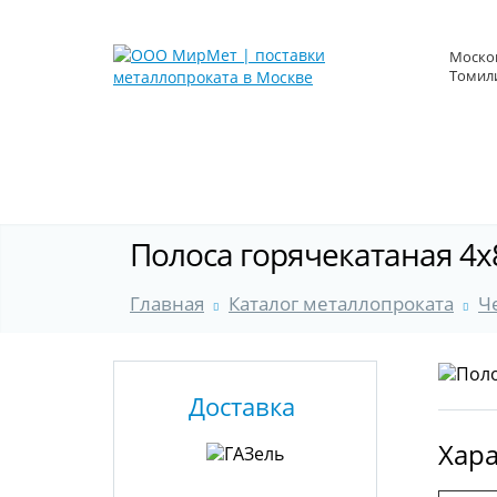
Москов
Томили
Полоса горячекатаная 4x
Главная
Каталог металлопроката
Ч
Доставка
Хара