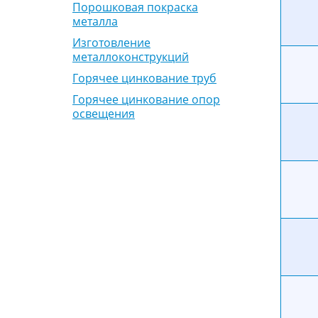
Порошковая покраска
металла
Изготовление
металлоконструкций
Горячее цинкование труб
Горячее цинкование опор
освещения