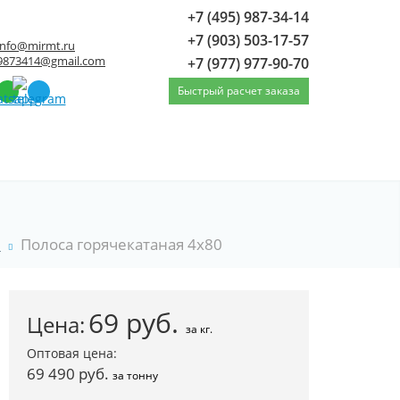
+7 (495) 987-34-14
+7 (903) 503-17-57
info@mirmt.ru
9873414@gmail.com
+7 (977) 977-90-70
Быстрый расчет заказа
я
Полоса горячекатаная 4x80
69
руб.
Цена:
за кг.
Оптовая цена:
69 490 руб.
за тонну