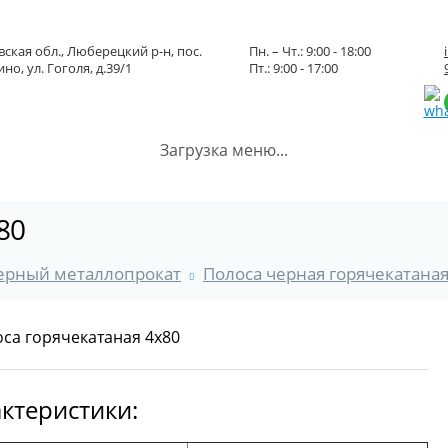
ская обл., Люберецкий р-н, пос.
Пн. – Чт.: 9:00 - 18:00
но, ул. Гоголя, д.39/1
Пт.: 9:00 - 17:00
Загрузка меню...
80
ерный металлопрокат
Полоса черная горячекатана
ктеристики: