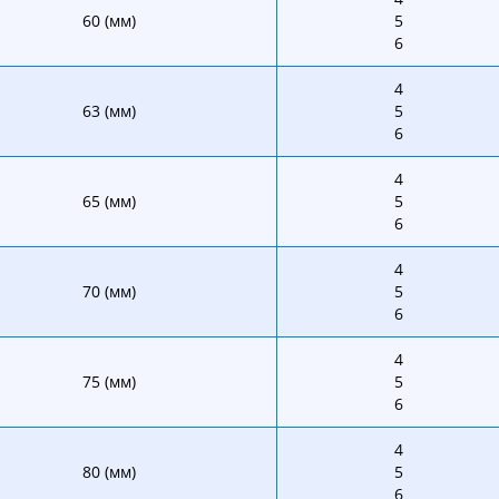
60 (мм)
5
6
4
63 (мм)
5
6
4
65 (мм)
5
6
4
70 (мм)
5
6
4
75 (мм)
5
6
4
80 (мм)
5
6