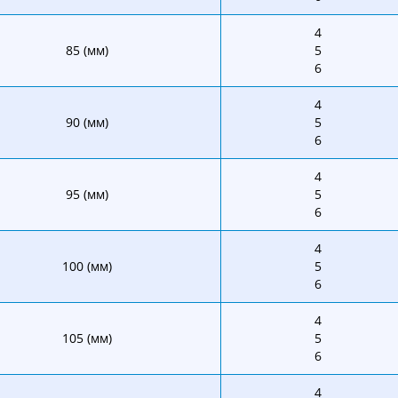
4
85 (мм)
5
6
4
90 (мм)
5
6
4
95 (мм)
5
6
4
100 (мм)
5
6
4
105 (мм)
5
6
4