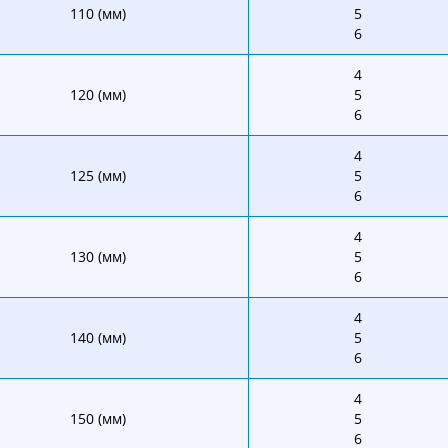
110 (мм)
5
6
4
120 (мм)
5
6
4
125 (мм)
5
6
4
130 (мм)
5
6
4
140 (мм)
5
6
4
150 (мм)
5
6