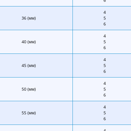
6
4
36 (мм)
5
6
4
40 (мм)
5
6
4
45 (мм)
5
6
4
50 (мм)
5
6
4
55 (мм)
5
6
4