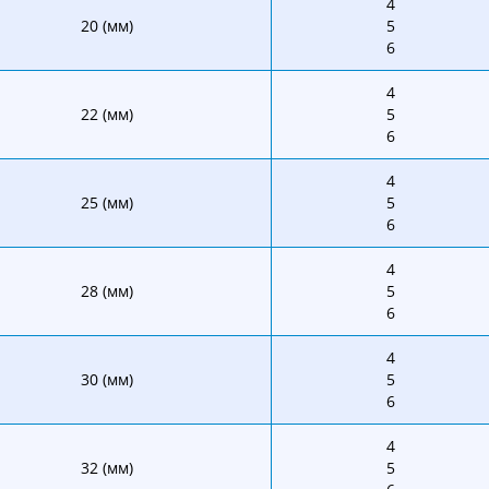
4
20 (мм)
5
6
4
22 (мм)
5
6
4
25 (мм)
5
6
4
28 (мм)
5
6
4
30 (мм)
5
6
4
32 (мм)
5