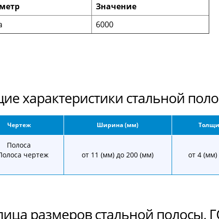
метр
Значение
а
6000
ие характеристики стальной пол
Чертеж
Ширина (мм)
Толщи
Полоса
от 11 (мм) до 200 (мм)
от 4 (мм)
лица размеров стальной полосы, Г