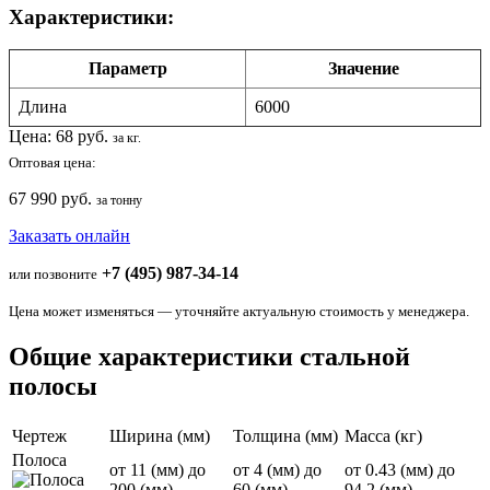
Характеристики:
Параметр
Значение
Длина
6000
Цена:
68
руб.
за кг.
Оптовая цена:
67 990 руб.
за тонну
Заказать онлайн
+7 (495) 987-34-14
или позвоните
Цена может изменяться — уточняйте актуальную стоимость у менеджера.
Общие характеристики стальной
полосы
Чертеж
Ширина (мм)
Толщина (мм)
Масса (кг)
Полоса
от 11 (мм) до
от 4 (мм) до
от 0.43 (мм) до
200 (мм)
60 (мм)
94.2 (мм)