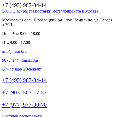
+7 (495) 987-34-14
Московская обл., Люберецкий р-н, пос. Томилино, ул. Гоголя,
д.39/1
Пн. – Чт.: 9:00 - 18:00
Пт.: 9:00 - 17:00
info@mirmt.ru
9873414@gmail.com
+7 (495) 987-34-14
+7 (903) 503-17-57
+7 (977) 977-90-70
Быстрый расчет заказа