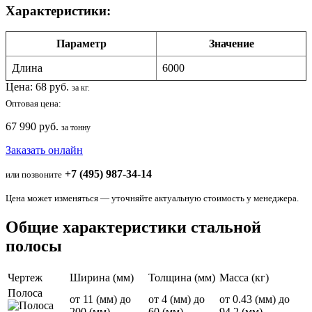
Характеристики:
Параметр
Значение
Длина
6000
Цена:
68
руб.
за кг.
Оптовая цена:
67 990 руб.
за тонну
Заказать онлайн
+7 (495) 987-34-14
или позвоните
Цена может изменяться — уточняйте актуальную стоимость у менеджера.
Общие характеристики стальной
полосы
Чертеж
Ширина (мм)
Толщина (мм)
Масса (кг)
Полоса
от 11 (мм) до
от 4 (мм) до
от 0.43 (мм) до
200 (мм)
60 (мм)
94.2 (мм)