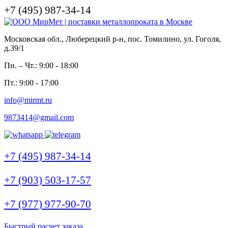
+7 (495) 987-34-14
Московская обл., Люберецкий р-н, пос. Томилино, ул. Гоголя,
д.39/1
Пн. – Чт.: 9:00 - 18:00
Пт.: 9:00 - 17:00
info@mirmt.ru
9873414@gmail.com
+7 (495) 987-34-14
+7 (903) 503-17-57
+7 (977) 977-90-70
Быстрый расчет заказа