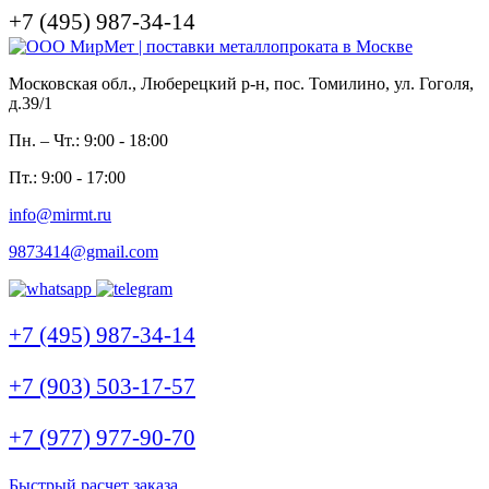
+7 (495) 987-34-14
Московская обл., Люберецкий р-н, пос. Томилино, ул. Гоголя,
д.39/1
Пн. – Чт.: 9:00 - 18:00
Пт.: 9:00 - 17:00
info@mirmt.ru
9873414@gmail.com
+7 (495) 987-34-14
+7 (903) 503-17-57
+7 (977) 977-90-70
Быстрый расчет заказа