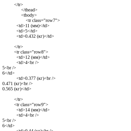
</tr>
</thead>
<tbody>
<tr class="row7">
<td>11 (мм)</td>
<td>5</td>
<td>0.432 (кг)</td>
</tr>
<tr class="row8">
<td>12 (мм)</td>
<td>4<br />
5<br />
6</td>
<td>0.377 (кг)<br />
0.471 (кг)<br />
0.565 (кг)</td>
</tr>
<tr class="row9">
<td>14 (мм)</td>
<td>4<br />
5<br />
6</td>
<td>0.44 (кг)<br />