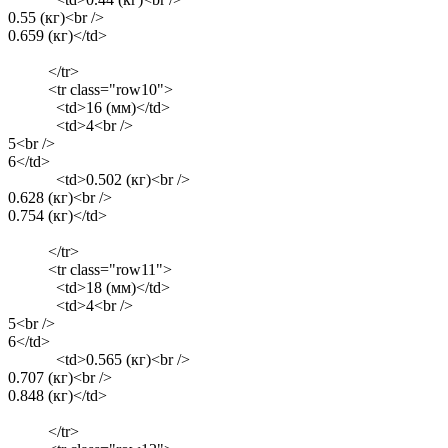
0.55 (кг)<br />
0.659 (кг)</td>
</tr>
<tr class="row10">
<td>16 (мм)</td>
<td>4<br />
5<br />
6</td>
<td>0.502 (кг)<br />
0.628 (кг)<br />
0.754 (кг)</td>
</tr>
<tr class="row11">
<td>18 (мм)</td>
<td>4<br />
5<br />
6</td>
<td>0.565 (кг)<br />
0.707 (кг)<br />
0.848 (кг)</td>
</tr>