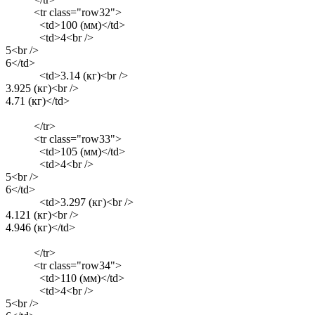
<tr class="row32">
<td>100 (мм)</td>
<td>4<br />
5<br />
6</td>
<td>3.14 (кг)<br />
3.925 (кг)<br />
4.71 (кг)</td>
</tr>
<tr class="row33">
<td>105 (мм)</td>
<td>4<br />
5<br />
6</td>
<td>3.297 (кг)<br />
4.121 (кг)<br />
4.946 (кг)</td>
</tr>
<tr class="row34">
<td>110 (мм)</td>
<td>4<br />
5<br />