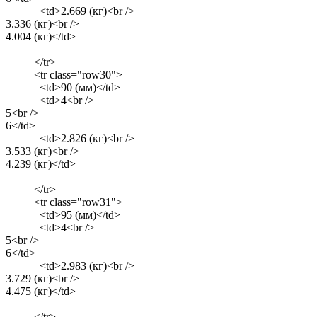
<td>2.669 (кг)<br />
3.336 (кг)<br />
4.004 (кг)</td>
</tr>
<tr class="row30">
<td>90 (мм)</td>
<td>4<br />
5<br />
6</td>
<td>2.826 (кг)<br />
3.533 (кг)<br />
4.239 (кг)</td>
</tr>
<tr class="row31">
<td>95 (мм)</td>
<td>4<br />
5<br />
6</td>
<td>2.983 (кг)<br />
3.729 (кг)<br />
4.475 (кг)</td>
</tr>