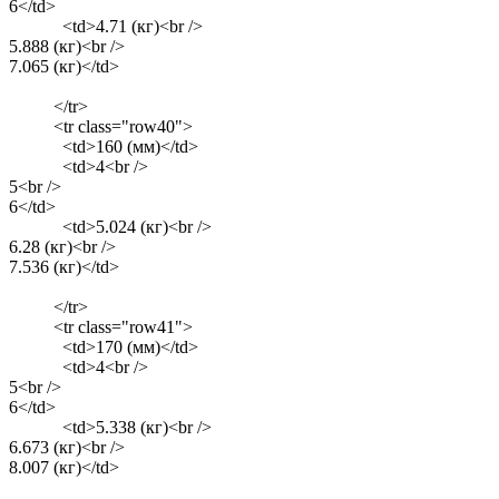
6</td>
<td>4.71 (кг)<br />
5.888 (кг)<br />
7.065 (кг)</td>
</tr>
<tr class="row40">
<td>160 (мм)</td>
<td>4<br />
5<br />
6</td>
<td>5.024 (кг)<br />
6.28 (кг)<br />
7.536 (кг)</td>
</tr>
<tr class="row41">
<td>170 (мм)</td>
<td>4<br />
5<br />
6</td>
<td>5.338 (кг)<br />
6.673 (кг)<br />
8.007 (кг)</td>