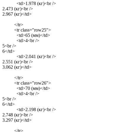
<td>1.978 (кг)<br />
2.473 (кг)<br />
2.967 (кг)</td>
</tr>
<tr class="row25">
<td>65 (мм)</td>
<td>4<br />
5<br />
6</td>
<td>2.041 (кг)<br />
2.551 (кг)<br />
3.062 (кг)</td>
</tr>
<tr class="row26">
<td>70 (мм)</td>
<td>4<br />
5<br />
6</td>
<td>2.198 (кг)<br />
2.748 (кг)<br />
3.297 (кг)</td>
</tr>