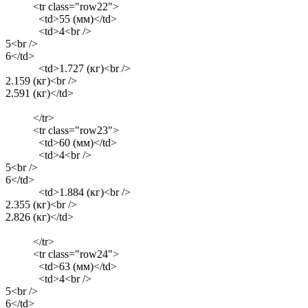
<tr class="row22">
<td>55 (мм)</td>
<td>4<br />
5<br />
6</td>
<td>1.727 (кг)<br />
2.159 (кг)<br />
2.591 (кг)</td>
</tr>
<tr class="row23">
<td>60 (мм)</td>
<td>4<br />
5<br />
6</td>
<td>1.884 (кг)<br />
2.355 (кг)<br />
2.826 (кг)</td>
</tr>
<tr class="row24">
<td>63 (мм)</td>
<td>4<br />
5<br />
6</td>