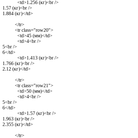
<td>1.256 (кг)<br />
1.57 (кг)<br />
1.884 (кг)</td>
</tr>
<tr class="row20">
<td>45 (мм)</td>
<td>4<br />
5<br />
6</td>
<td>1.413 (кг)<br />
1.766 (кг)<br />
2.12 (кг)</td>
</tr>
<tr class="row21">
<td>50 (мм)</td>
<td>4<br />
5<br />
6</td>
<td>1.57 (кг)<br />
1.963 (кг)<br />
2.355 (кг)</td>
</tr>