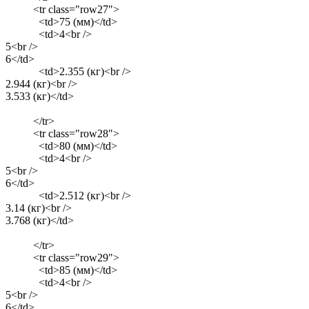
<tr class="row27">
<td>75 (мм)</td>
<td>4<br />
5<br />
6</td>
<td>2.355 (кг)<br />
2.944 (кг)<br />
3.533 (кг)</td>
</tr>
<tr class="row28">
<td>80 (мм)</td>
<td>4<br />
5<br />
6</td>
<td>2.512 (кг)<br />
3.14 (кг)<br />
3.768 (кг)</td>
</tr>
<tr class="row29">
<td>85 (мм)</td>
<td>4<br />
5<br />
6</td>