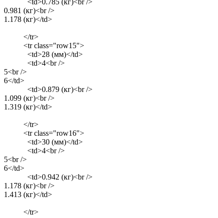
<td>0.785 (кг)<br />
0.981 (кг)<br />
1.178 (кг)</td>
</tr>
<tr class="row15">
<td>28 (мм)</td>
<td>4<br />
5<br />
6</td>
<td>0.879 (кг)<br />
1.099 (кг)<br />
1.319 (кг)</td>
</tr>
<tr class="row16">
<td>30 (мм)</td>
<td>4<br />
5<br />
6</td>
<td>0.942 (кг)<br />
1.178 (кг)<br />
1.413 (кг)</td>
</tr>