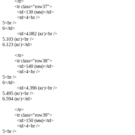
</tr>
<tr class="row37">
<td>130 (мм)</td>
<td>4<br />
5<br />
6</td>
<td>4.082 (кг)<br />
5.103 (кг)<br />
6.123 (кг)</td>
</tr>
<tr class="row38">
<td>140 (мм)</td>
<td>4<br />
5<br />
6</td>
<td>4.396 (кг)<br />
5.495 (кг)<br />
6.594 (кг)</td>
</tr>
<tr class="row39">
<td>150 (мм)</td>
<td>4<br />
5<br />