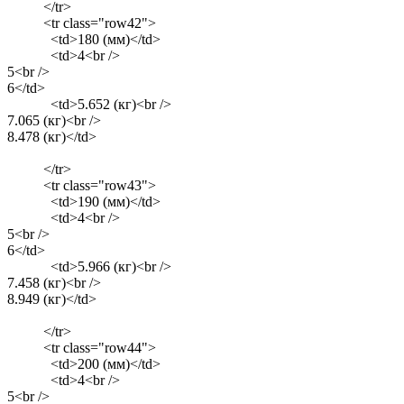
</tr>
<tr class="row42">
<td>180 (мм)</td>
<td>4<br />
5<br />
6</td>
<td>5.652 (кг)<br />
7.065 (кг)<br />
8.478 (кг)</td>
</tr>
<tr class="row43">
<td>190 (мм)</td>
<td>4<br />
5<br />
6</td>
<td>5.966 (кг)<br />
7.458 (кг)<br />
8.949 (кг)</td>
</tr>
<tr class="row44">
<td>200 (мм)</td>
<td>4<br />
5<br />