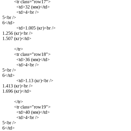
<tr class="row17">
<td>32 (мм)</td>
<td>4<br />
5<br />
6</td>
<td>1.005 (кг)<br />
1.256 (кг)<br />
1.507 (кг)</td>
</tr>
<tr class="row18">
<td>36 (мм)</td>
<td>4<br />
5<br />
6</td>
<td>1.13 (кг)<br />
1.413 (кг)<br />
1.696 (кг)</td>
</tr>
<tr class="row19">
<td>40 (мм)</td>
<td>4<br />
5<br />
6</td>