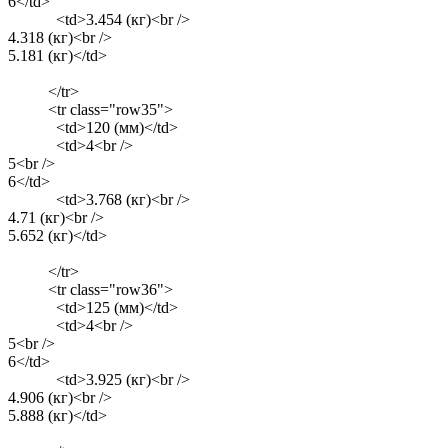
6</td>
<td>3.454 (кг)<br />
4.318 (кг)<br />
5.181 (кг)</td>
</tr>
<tr class="row35">
<td>120 (мм)</td>
<td>4<br />
5<br />
6</td>
<td>3.768 (кг)<br />
4.71 (кг)<br />
5.652 (кг)</td>
</tr>
<tr class="row36">
<td>125 (мм)</td>
<td>4<br />
5<br />
6</td>
<td>3.925 (кг)<br />
4.906 (кг)<br />
5.888 (кг)</td>