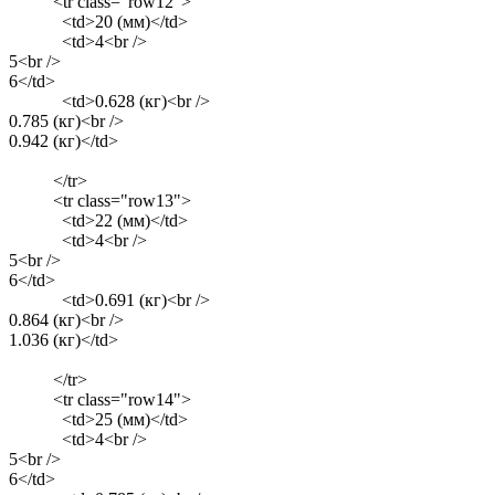
<tr class="row12">
<td>20 (мм)</td>
<td>4<br />
5<br />
6</td>
<td>0.628 (кг)<br />
0.785 (кг)<br />
0.942 (кг)</td>
</tr>
<tr class="row13">
<td>22 (мм)</td>
<td>4<br />
5<br />
6</td>
<td>0.691 (кг)<br />
0.864 (кг)<br />
1.036 (кг)</td>
</tr>
<tr class="row14">
<td>25 (мм)</td>
<td>4<br />
5<br />
6</td>