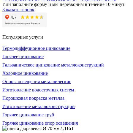
Или заполните форму и мы перезвоним в течение 10 минут
Заказать звонок
Популярные услуги
Термодиффузионное цинкование
Горячее цинкование
Гальваническое цинкование металлоконструкций
Холодное цинкование
Опоры освещения металлические
Изготовление водосточных систем
Порошковая покраска металла
Изготовление металлоконструкций
Горячее цинкование труб
Горячее цинкование опор освещения