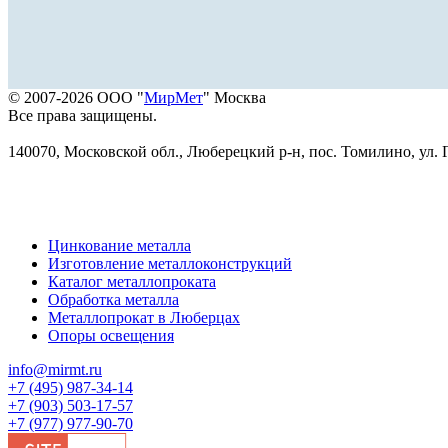
© 2007-2026 ООО "
МирМет
" Москва
Все права защищены.
140070, Московской обл., Люберецкий р-н, пос. Томилино, ул. Г
Цинкование металла
Изготовление металлоконструкций
Каталог металлопроката
Обработка металла
Металлопрокат в Люберцах
Опоры освещения
info@mirmt.ru
+7 (495) 987-34-14
+7 (903) 503-17-57
+7 (977) 977-90-70