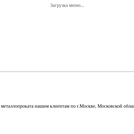
Загрузка меню...
металлопроката нашим клиентам по г.Москве, Московской облас