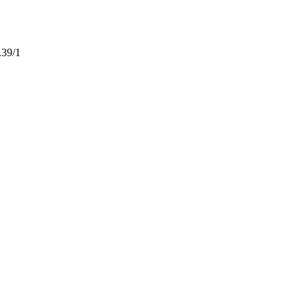
.39/1