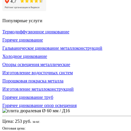
Популярные услуги
Термодиффузионное цинкование
Горячее цинкование
Гальваническое цинкование металлоконструкций
Холодное цинкование
Опоры освещения металлические
Изготовление водосточных систем
Порошковая покраска металла
Изготовление металлоконструкций
Горячее цинкование труб
Горячее цинкование опор освещения
Цена:
253
руб.
за кг.
Оптовая цена: