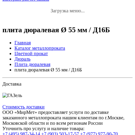
Загрузка меню...
плита дюралевая Ø 55 мм / Д16Б
Главная
Каталог металлопроката
Цветной прокат
Дюраль
Плита дюралевая
плита дюралевая Ø 55 мм / Д16Б
Доставка
Стоимость доставки
ООО «МирМет» предоставляет услуги по доставке
заказанного металлопроката нашим клиентам по г.Москве,
Московской области и по всем регионам России
Уточнить про услугу и наличие товара:
+7 (495) 987-34-14
+7 (903) 503-17-57
+7 (977) 977-90-70