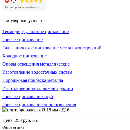
Популярные услуги
Термодиффузионное цинкование
Горячее цинкование
Гальваническое цинкование металлоконструкций
Холодное цинкование
Опоры освещения металлические
Изготовление водосточных систем
Порошковая покраска металла
Изготовление металлоконструкций
Горячее цинкование труб
Горячее цинкование опор освещения
Цена:
253
руб.
за кг.
Оптовая цена: