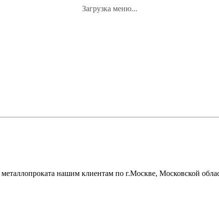
Загрузка меню...
металлопроката нашим клиентам по г.Москве, Московской облас