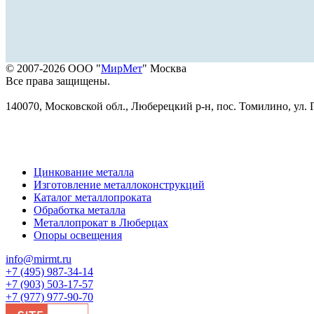
© 2007-2026 ООО "
МирМет
" Москва
Все права защищены.
140070, Московской обл., Люберецкий р-н, пос. Томилино, ул. Г
Цинкование металла
Изготовление металлоконструкций
Каталог металлопроката
Обработка металла
Металлопрокат в Люберцах
Опоры освещения
info@mirmt.ru
+7 (495) 987-34-14
+7 (903) 503-17-57
+7 (977) 977-90-70