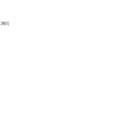
.39/1