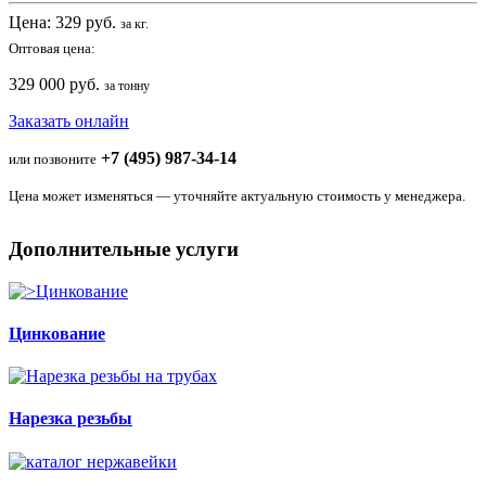
Цена:
329
руб.
за кг.
Оптовая цена:
329 000 руб.
за тонну
Заказать онлайн
+7 (495) 987-34-14
или позвоните
Цена может изменяться — уточняйте актуальную стоимость у менеджера.
Дополнительные услуги
Цинкование
Нарезка резьбы