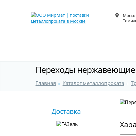
Москов
Томили
Переходы нержавеющие 
Главная
Каталог металлопроката
Т
Доставка
Хара