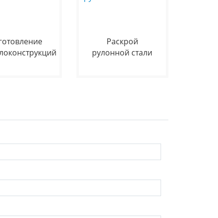
готовление
Раскрой
локонструкций
рулонной стали