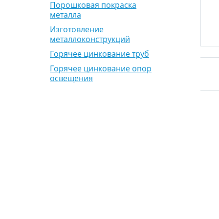
Порошковая покраска
металла
Изготовление
металлоконструкций
Горячее цинкование труб
Горячее цинкование опор
освещения