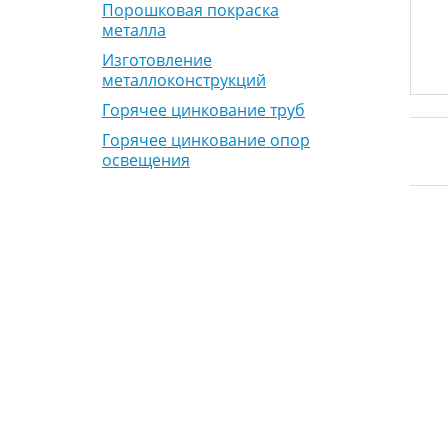
Порошковая покраска
металла
Изготовление
металлоконструкций
Горячее цинкование труб
Горячее цинкование опор
освещения