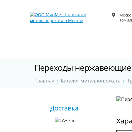
Москов
Томили
Переходы нержавеющие 
Главная
Каталог металлопроката
Т
Доставка
Хара