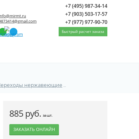
+7 (495) 987-34-14
+7 (903) 503-17-57
info@mirmt.ru
9873414@gmail.com
+7 (977) 977-90-70
Быстрый расчет заказа
Переходы нержавеющие
Переходы нержавеющие 1
885 руб.
за шт.
ЗАКАЗАТЬ ОНЛАЙН