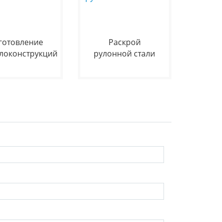
готовление
Раскрой
локонструкций
рулонной стали