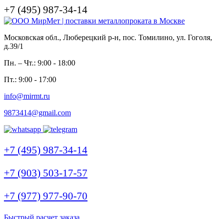
+7 (495) 987-34-14
Московская обл., Люберецкий р-н, пос. Томилино, ул. Гоголя,
д.39/1
Пн. – Чт.: 9:00 - 18:00
Пт.: 9:00 - 17:00
info@mirmt.ru
9873414@gmail.com
+7 (495) 987-34-14
+7 (903) 503-17-57
+7 (977) 977-90-70
Быстрый расчет заказа