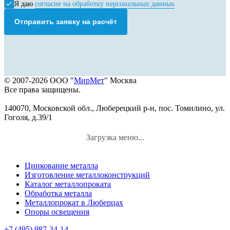
Я даю
согласие на обработку персональных данных
Отправить заявку на расчёт
© 2007-2026 ООО "
МирМет
" Москва
Все права защищены.
140070, Московской обл., Люберецкий р-н, пос. Томилино, ул.
Гоголя, д.39/1
Загрузка меню...
Цинкование металла
Изготовление металлоконструкций
Каталог металлопроката
Обработка металла
Металлопрокат в Люберцах
Опоры освещения
+7 (495) 987-34-14