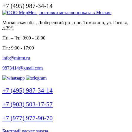
+7 (495) 987-34-14
Московская обл., Люберецкий р-н, пос. Томилино, ул. Гоголя,
д.39/1
Пн. – Чт.: 9:00 - 18:00
Пт.: 9:00 - 17:00
info@mirmt.ru
9873414@gmail.com
+7 (495) 987-34-14
+7 (903) 503-17-57
+7 (977) 977-90-70
Быстрый расчет заказа