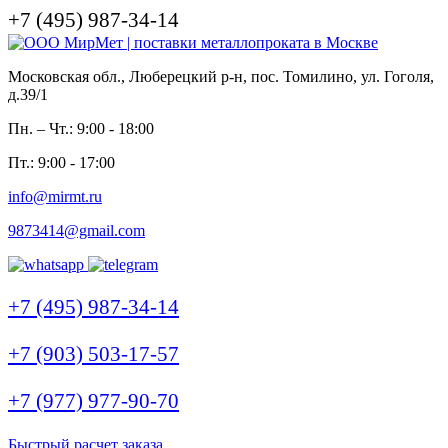
+7 (495) 987-34-14
Московская обл., Люберецкий р-н, пос. Томилино, ул. Гоголя,
д.39/1
Пн. – Чт.: 9:00 - 18:00
Пт.: 9:00 - 17:00
info@mirmt.ru
9873414@gmail.com
+7 (495) 987-34-14
+7 (903) 503-17-57
+7 (977) 977-90-70
Быстрый расчет заказа